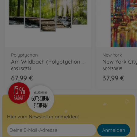
Polyptychon
New York
Am Wildbach (Polyptychon) Malen nach Zahlen
609450774
609130815
67,99 €
37,99 €
Hier zum Newsletter anmelden!
Anmelden