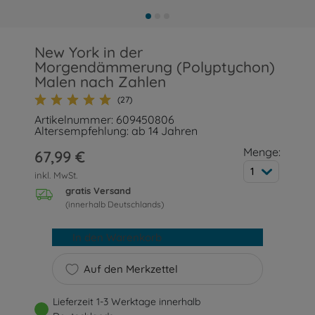
New York in der
Morgendämmerung (Polyptychon)
Malen nach Zahlen
(27)
Artikelnummer: 609450806
Altersempfehlung: ab 14 Jahren
Menge:
67,99 €
1
inkl. MwSt.
gratis Versand
(innerhalb Deutschlands)
In den Warenkorb
Auf den Merkzettel
Lieferzeit 1-3 Werktage innerhalb