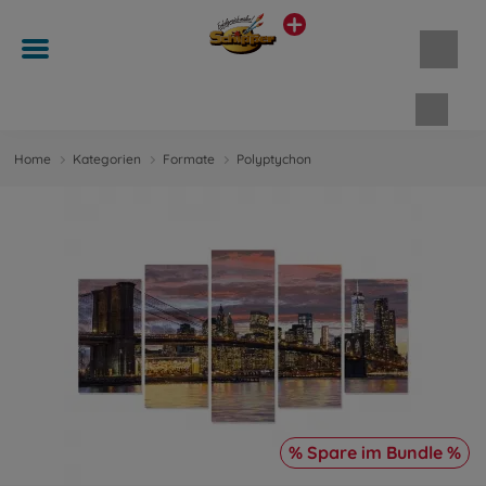
Waren
Home
Kategorien
Formate
Polyptychon
% Spare im Bundle %