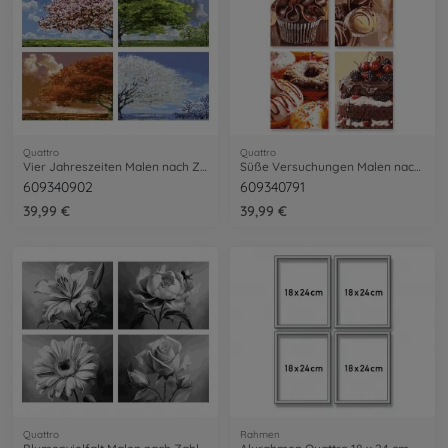
Quattro
Quattro
Vier Jahreszeiten Malen nach Zahlen
Süße Versuchungen Malen nach Zahlen
609340902
609340791
39,99 €
39,99 €
Quattro
Rahmen