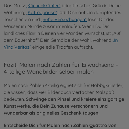
Das Motiv
„Küchenkräuter“
bringt frisches Grün in Deine
Wohnung,
„Kaffeepause“
lädt Dich auf ein dampfendes
Tässchen ein und
„Süße Versuchungen“
lässt Dir das
Wasser im Munde zusammenlaufen. Wenn Du Dir
ländliches Flair in Deinen vier Wänden wünschst, ist „Auf
dem Bauernhof“ Dein Gemälde der Wahl, während
„In
Vino Veritas“
einige edle Tropfen auftischt.
Fazit: Malen nach Zahlen für Erwachsene –
4-teilige Wandbilder selber malen
Malen nach Zahlen 4-teilig eignet sich für Hobbykünstler,
die wissen, dass vier Bilder auch vierfachen Malspaß
bedeuten.
Schwinge den Pinsel und kreiere einzigartige
Kunstwerke, die Dein Zuhause verschönern und
wunderbar als originelles Geschenk taugen.
Entscheide Dich für Malen nach Zahlen Quattro von