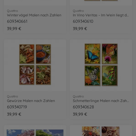
Quattro
Quattro
Wintervögel Malen nach Zahlen
In Vino Veritas – Im Wein liegt die Wahrheit Malen nach Zahlen
609340661
609340610
39,99 €
39,99 €
Quattro
Quattro
Gewürze Malen nach Zahlen
Schmetterlinge Malen nach Zahlen
609340719
609340628
39,99 €
39,99 €