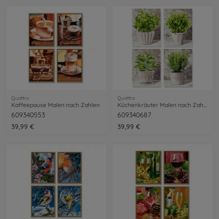
Quattro
Quattro
Kaffeepause Malen nach Zahlen
Küchenkräuter Malen nach Zahlen
609340553
609340687
39,99 €
39,99 €