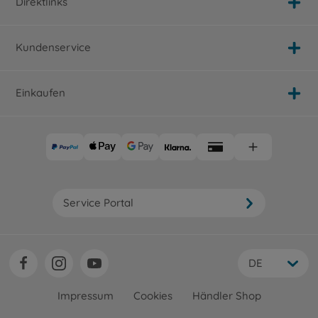
Direktlinks
Kundenservice
Einkaufen
Service Portal
DE
Impressum
Cookies
Händler Shop