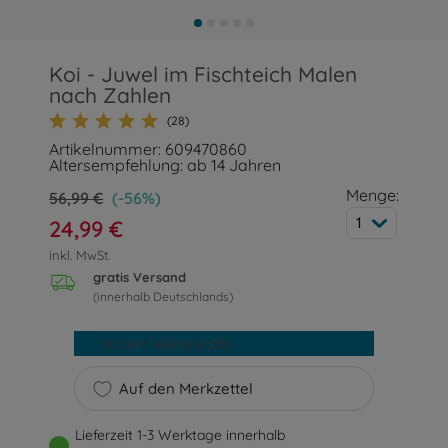
Koi - Juwel im Fischteich Malen
nach Zahlen
(28)
Artikelnummer: 609470860
Altersempfehlung: ab 14 Jahren
Menge:
56,99 €
(-56%)
1
24,99 €
inkl. MwSt.
gratis Versand
(innerhalb Deutschlands)
In den Warenkorb
Auf den Merkzettel
Lieferzeit 1-3 Werktage innerhalb