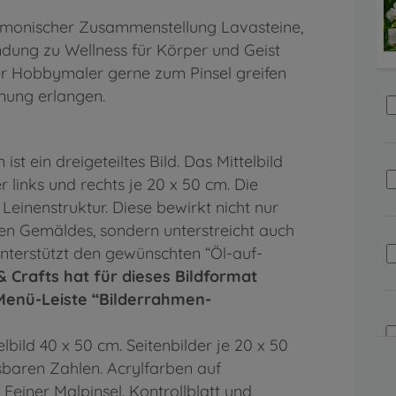
armonischer Zusammenstellung Lavasteine,
dung zu Wellness für Körper und Geist
r Hobbymaler gerne zum Pinsel greifen
nung erlangen.
t ein dreigeteiltes Bild. Das Mittelbild
 links und rechts je 20 x 50 cm. Die
Leinenstruktur. Diese bewirkt nicht nur
gen Gemäldes, sondern unterstreicht auch
nterstützt den gewünschten “Öl-auf-
& Crafts hat für dieses Bildformat
Menü-Leiste “Bilderrahmen-
elbild 40 x 50 cm. Seitenbilder je 20 x 50
sbaren Zahlen. Acrylfarben auf
Feiner Malpinsel. Kontrollblatt und