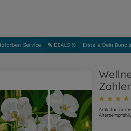
tzfarben-Service
DEALS
Erstelle Dein Bundl
Welln
Zahle
Artikelnummer
Altersempfehlu