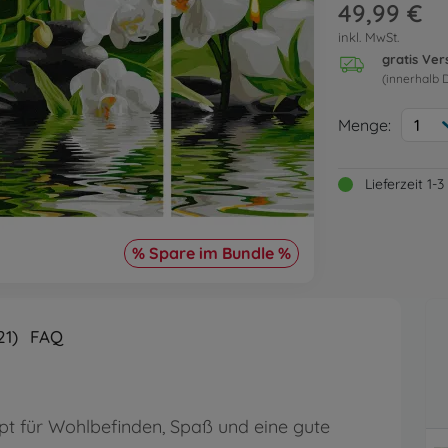
49,99 €
inkl. MwSt.
gratis Ve
(innerhalb 
Menge:
1
Lieferzeit 1
% Spare im Bundle %
21)
FAQ
ept für Wohlbefinden, Spaß und eine gute