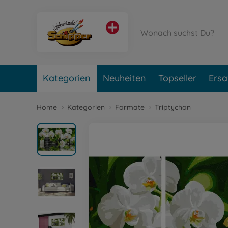
Kategorien
Neuheiten
Topseller
Ersa
Home
Kategorien
Formate
Triptychon