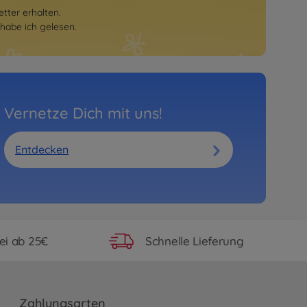
tter erhalten.
habe ich gelesen.
Vernetze Dich mit uns!
Entdecken
ei ab 25€
Schnelle Lieferung
Zahlungsarten