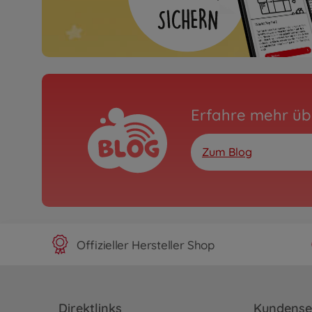
Erfahre mehr üb
Zum Blog
Offizieller Hersteller Shop
Direktlinks
Kundense