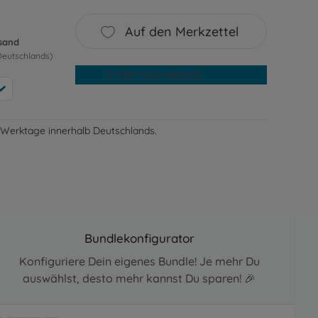
Auf den Merkzettel
rsand
Deutschlands)
In den Warenkorb
-3 Werktage innerhalb Deutschlands.
Bundlekonfigurator
Konfiguriere Dein eigenes Bundle! Je mehr Du
auswählst, desto mehr kannst Du sparen! 🎉