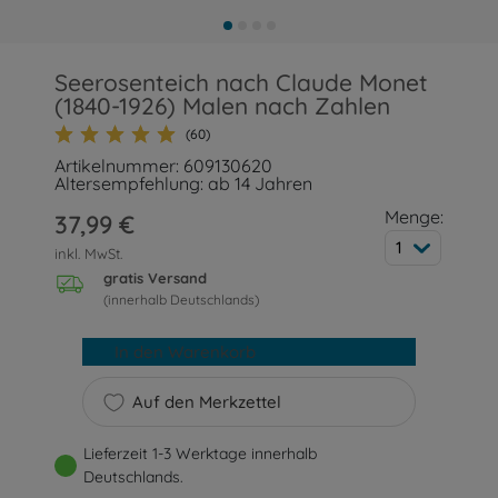
Seerosenteich nach Claude Monet
(1840-1926) Malen nach Zahlen
(60)
Artikelnummer: 609130620
Altersempfehlung: ab 14 Jahren
Menge:
37,99 €
1
inkl. MwSt.
gratis Versand
(innerhalb Deutschlands)
In den Warenkorb
Auf den Merkzettel
Lieferzeit 1-3 Werktage innerhalb
Deutschlands.