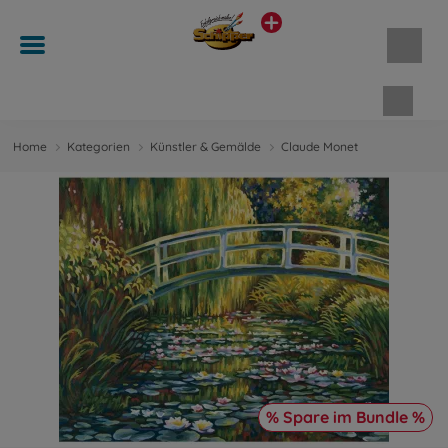
Waren
Home
Kategorien
Künstler & Gemälde
Claude Monet
% Spare im Bundle %