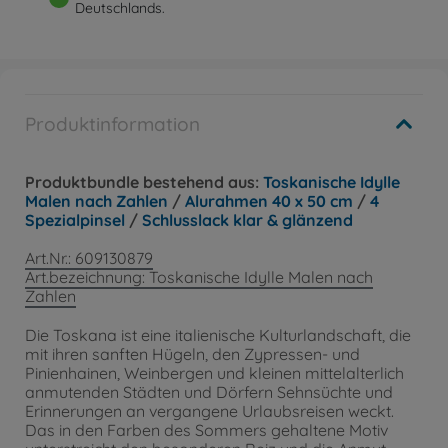
Deutschlands.
Produktinformation
Produktbundle bestehend aus:
Toskanische Idylle
Malen nach Zahlen
/
Alurahmen 40 x 50 cm
/
4
Spezialpinsel
/
Schlusslack klar & glänzend
Art.Nr.: 609130879
Art.bezeichnung: Toskanische Idylle Malen nach
Zahlen
Die Toskana ist eine italienische Kulturlandschaft, die
mit ihren sanften Hügeln, den Zypressen- und
Pinienhainen, Weinbergen und kleinen mittelalterlich
anmutenden Städten und Dörfern Sehnsüchte und
Erinnerungen an vergangene Urlaubsreisen weckt.
Das in den Farben des Sommers gehaltene Motiv