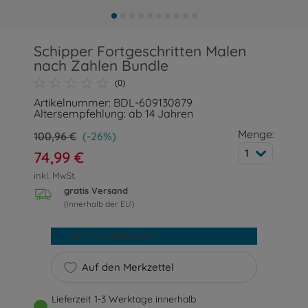
Schipper Fortgeschritten Malen
nach Zahlen Bundle
(0)
Artikelnummer: BDL-609130879
Altersempfehlung: ab 14 Jahren
Menge:
100,96 €
(-26%)
1
74,99 €
inkl. MwSt.
gratis Versand
(innerhalb der EU)
In den Warenkorb
Auf den Merkzettel
Lieferzeit 1-3 Werktage innerhalb