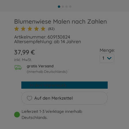
Blumenwiese Malen nach Zahlen
(82)
Artikelnummer: 609130824
Altersempfehlung: ab 14 Jahren
Menge:
37,99 €
1
inkl. MwSt.
gratis Versand
(innerhalb Deutschlands)
In den Warenkorb
Auf den Merkzettel
Lieferzeit 1-3 Werktage innerhalb
Deutschlands.