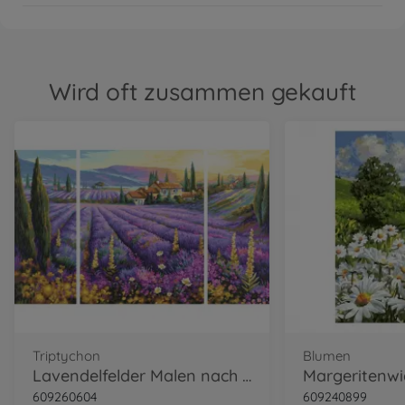
Wird oft zusammen gekauft
Triptychon
Blumen
Lavendelfelder Malen nach Zahlen
609260604
609240899