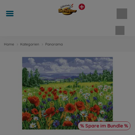
Waren
Home
Kategorien
Panorama
% Spare im Bundle %