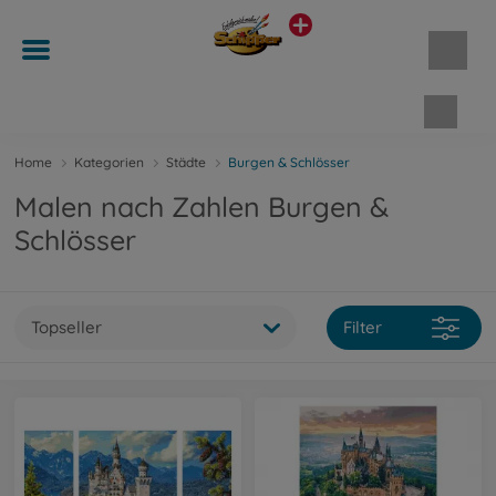
Waren
Home
Kategorien
Städte
Burgen & Schlösser
Malen nach Zahlen Burgen &
Schlösser
Topseller
Filter