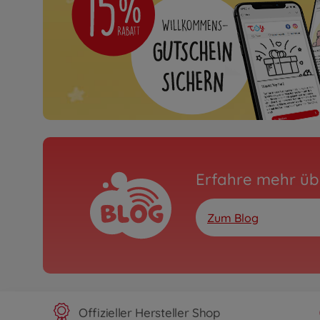
Erfahre mehr üb
Zum Blog
Offizieller Hersteller Shop