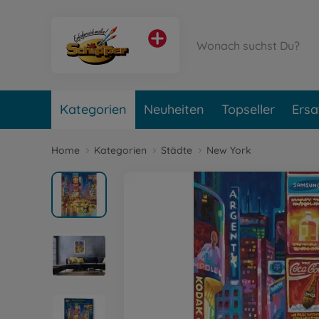
Kategorien
Neuheiten
Topseller
Ersa
Home
Kategorien
Städte
New York