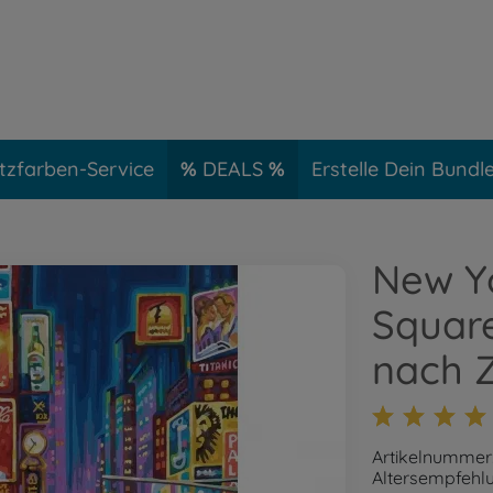
tzfarben-Service
DEALS
Erstelle Dein Bundl
New Yo
Squar
nach 
Artikelnummer
Altersempfehlu