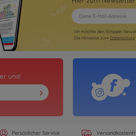
Hier zum Newslette
Ich möchte den Schipper Newsle
Die Hinweise zum
Datenschutz
er uns!
Persönlicher Service
Versandkostenfr