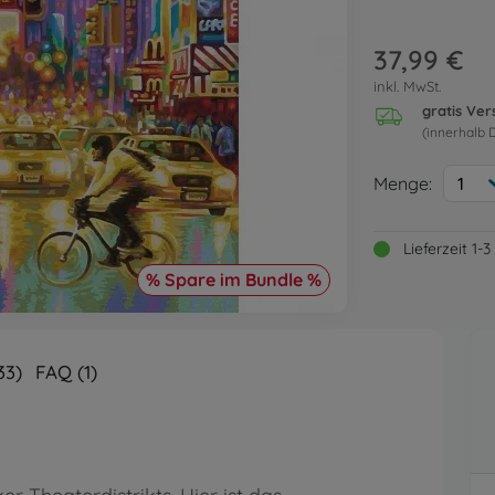
37,99 €
inkl. MwSt.
gratis Ve
(innerhalb 
Menge:
1
Lieferzeit 1
% Spare im Bundle %
33)
FAQ (1)