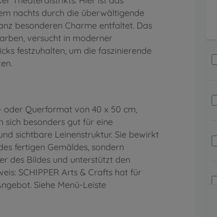
 Theaterdistrikts. Hier ist das
lem nachts durch die überwältigende
anz besonderen Charme entfaltet. Das
 Farben, versucht in moderner
s festzuhalten, um die faszinierende
tzen.
 oder Querformat von 40 x 50 cm,
 sich besonders gut für eine
und sichtbare Leinenstruktur. Sie bewirkt
 des fertigen Gemäldes, sondern
er des Bildes und unterstützt den
eis: SCHIPPER Arts & Crafts hat für
ngebot. Siehe Menü-Leiste