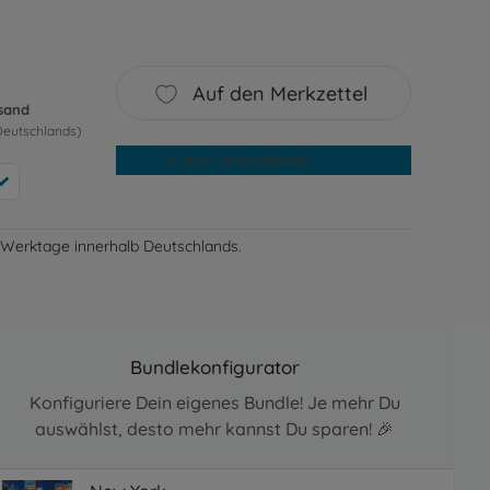
Auf den Merkzettel
rsand
Deutschlands)
In den Warenkorb
-3 Werktage innerhalb Deutschlands.
Bundlekonfigurator
Konfiguriere Dein eigenes Bundle! Je mehr Du
auswählst, desto mehr kannst Du sparen! 🎉