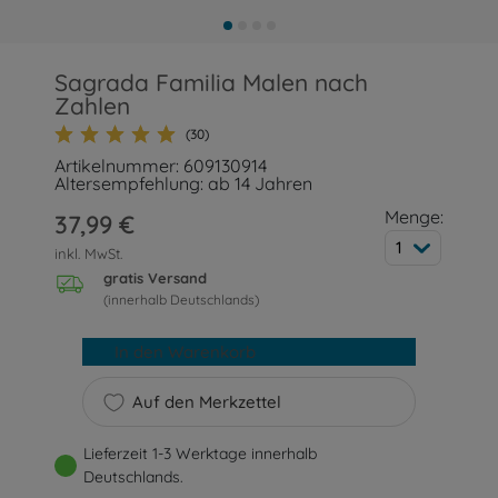
Sagrada Familia Malen nach
Zahlen
(30)
Artikelnummer: 609130914
Altersempfehlung: ab 14 Jahren
Menge:
37,99 €
1
inkl. MwSt.
gratis Versand
(innerhalb Deutschlands)
In den Warenkorb
Auf den Merkzettel
Lieferzeit 1-3 Werktage innerhalb
Deutschlands.