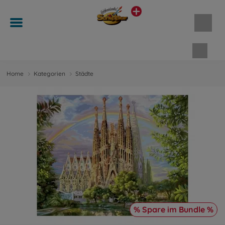
Waren
Home
Kategorien
Städte
% Spare im Bundle %