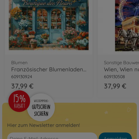
Blumen
Sonstige Bauwe
Französischer Blumenladen Malen nach Zahlen
609130924
609130508
37,99 €
37,99 €
Hier zum Newsletter anmelden!
Anmelden