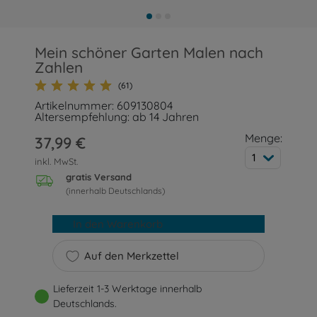
Mein schöner Garten Malen nach
Zahlen
(61)
Artikelnummer: 609130804
Altersempfehlung: ab 14 Jahren
Menge:
37,99 €
1
inkl. MwSt.
gratis Versand
(innerhalb Deutschlands)
In den Warenkorb
Auf den Merkzettel
Lieferzeit 1-3 Werktage innerhalb
Deutschlands.