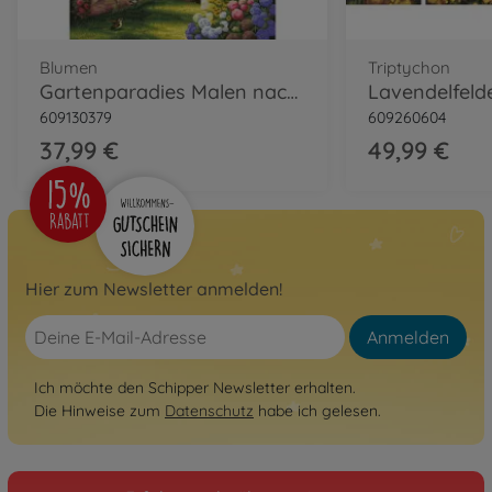
Blumen
Triptychon
Gartenparadies Malen nach Zahlen
609130379
609260604
37,99 €
49,99 €
Hier zum Newsletter anmelden!
Anmelden
Ich möchte den Schipper Newsletter erhalten.
Die Hinweise zum
Datenschutz
habe ich gelesen.