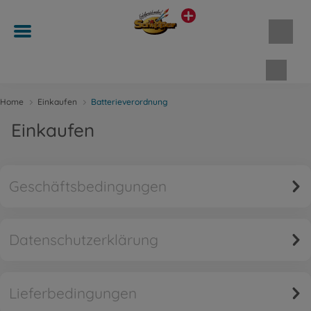
Waren
Home
Einkaufen
Batterieverordnung
Einkaufen
Geschäftsbedingungen
Datenschutzerklärung
Lieferbedingungen