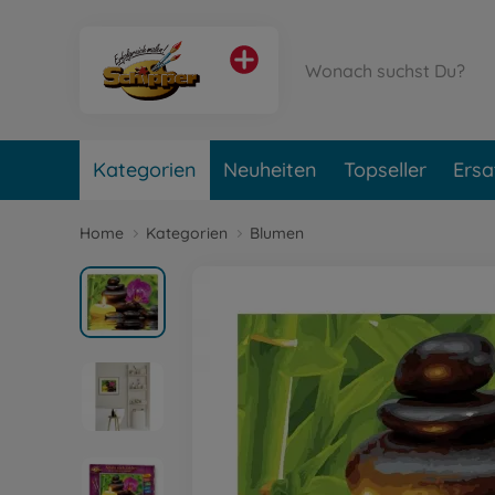
Kategorien
Neuheiten
Topseller
Ersa
Home
Kategorien
Blumen