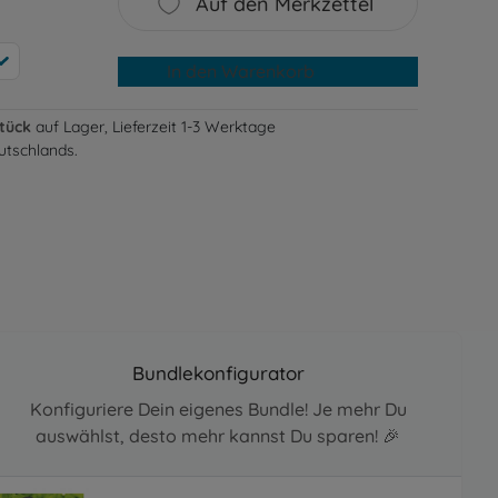
Auf den Merkzettel
In den Warenkorb
Stück
auf Lager, Lieferzeit 1-3 Werktage
utschlands.
Bundlekonfigurator
Konfiguriere Dein eigenes Bundle! Je mehr Du
auswählst, desto mehr kannst Du sparen! 🎉