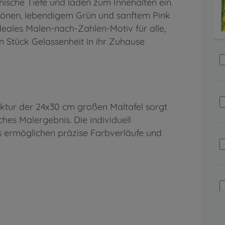
ische Tiefe und laden zum Innehalten ein.
tönen, lebendigem Grün und sanftem Pink
deales Malen-nach-Zahlen-Motiv für alle,
in Stück Gelassenheit in ihr Zuhause
ktur der 24x30 cm großen Maltafel sorgt
hes Malergebnis. Die individuell
 ermöglichen präzise Farbverläufe und