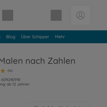
Warenkorb leer
e
Blog
Über Schipper
Mehr
 Malen nach Zahlen
(12)
: 609240918
ng: ab 12 Jahren