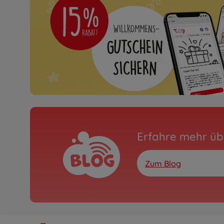
Erfahre mehr üb
Zum Blog