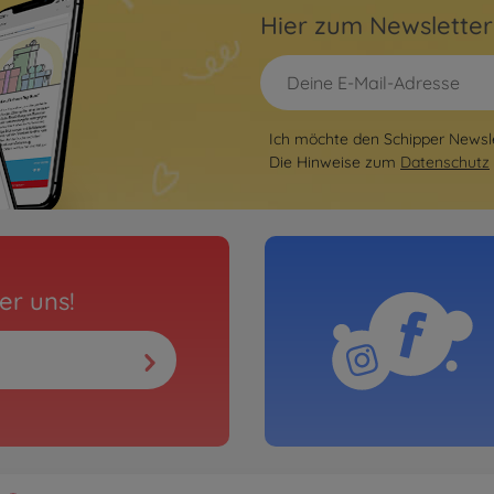
Hier zum Newslette
Ich möchte den Schipper Newsle
Die Hinweise zum
Datenschutz
er uns!