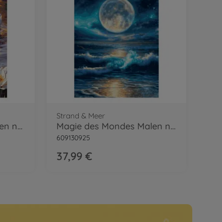
Strand & Meer
Verliebte Schwäne Malen nach Zahlen
Magie des Mondes Malen nach Zahlen
609130925
37,99 €