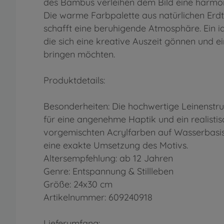
des Bambus verleihen dem Bild eine harmon
Die warme Farbpalette aus natürlichen Erd
schafft eine beruhigende Atmosphäre. Ein i
die sich eine kreative Auszeit gönnen und e
bringen möchten.
Produktdetails:
Besonderheiten: Die hochwertige Leinenstru
für eine angenehme Haptik und ein realistisc
vorgemischten Acrylfarben auf Wasserbasis
eine exakte Umsetzung des Motivs.
Altersempfehlung: ab 12 Jahren
Genre: Entspannung & Stillleben
Größe: 24x30 cm
Artikelnummer: 609240918
Lieferumfang: