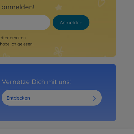
r anmelden!
Anmelden
tter erhalten.
habe ich gelesen.
Vernetze Dich mit uns!
Entdecken