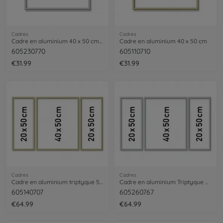
Cadres
Cadres
Cadre en aluminium 40 x 50 cm – argenté mat
Cadre en aluminium 40 x 50 cm
605230770
605110710
€31.99
€31.99
Cadres
Cadres
Cadre en aluminium triptyque 50 x 80 cm
Cadre en aluminium Triptyque 50 x 80 cm – argenté mat
605140707
605260767
€64.99
€64.99