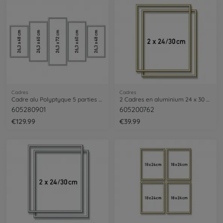
Cadres
Cadres
Cadre alu Polyptyque 5 parties argenté
2 Cadres en aluminium 24 x 30 cm
605280901
605200762
€129.99
€39.99