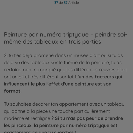
37
de
37
Article
Peinture par numéro triptyque – peindre soi-
même des tableaux en trois parties
Si tu t'es déjà promené dans un musée d'art ou si tu as
déjà vu des tableaux sur le thème de la peinture, tu as
certainement remarqué que les différentes œuvres d'art
ont un effet très différent sur toi.
L'un des facteurs qui
influencent le plus l'effet d'une peinture est son
format.
Tu souhaites décorer ton appartement avec un tableau
qui donne à la pièce une touche particulièrement
moderne et rectiligne ?
Si tu n'as pas peur de prendre
les pinceaux, la peinture par numéro triptyque est
exactement ce que tu cherches !