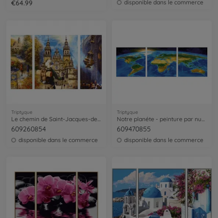
€64.99
disponible dans le commerce
Triptyque
Triptyque
Le chemin de Saint-Jacques-de-Compostell - peinture par numéros
Notre planéte - peinture par numéros
609260854
609470855
disponible dans le commerce
disponible dans le commerce