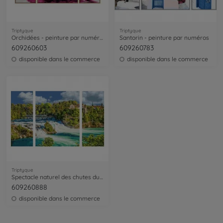
Triptyque
Triptyque
Orchidées - peinture par numéros
Santorin - peinture par numéros
609260603
609260783
disponible dans le commerce
disponible dans le commerce
Triptyque
Spectacle naturel des chutes du Rhin
609260888
disponible dans le commerce