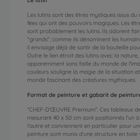
Le lutin
Les lutins sont des êtres mystiques issus d
fées qui ont des pouvoirs magiques. Les être
sont probablement les lutins. Ils adorent fa
"grands", comme ils dénominent les humains.
il envisage déjà de sortir de la bouteille p
Outre le lien étroit des lutins avec la nature,
apparemment sans faille du monde de l'imagi
couleurs souligne la magie de la situation e
monde fascinant des créatures mythiques.
Format de peinture et gabarit de peintur
“CHEF-D’ŒUVRE Premium”. Ces tableaux de 
mesurant 40 x 50 cm sont positionnés l’un à
l’autre et conviennent en particulier pour u
peinture sont munis d’une structure en toile 