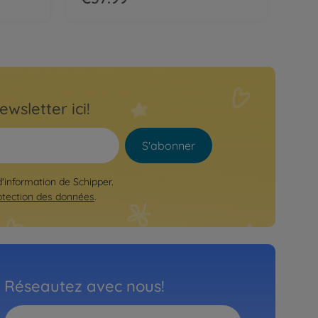
ewsletter ici!
S'abonner
d'information de Schipper.
otection des données
.
Réseautez avec nous!