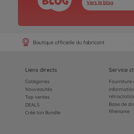
Vers le blog
Boutique officielle du fabricant
Liens directs
Service cl
Catégories
Fourniture 
Nouveautés
Information
rétractatio
Top ventes
Base de do
DEALS
Rhénanie
Crée ton Bundle