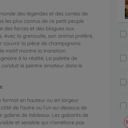
u monde des légendes et des contes de
s les plus connus de ce petit peuple
ire des farces et des blagues aux
 Avec la grenouille, son animal préféré,
our couvrir la pièce de champignons.
 le motif montre la transition
naire à la réalité. La palette de
t conduit le peintre amateur dans le
e:
format en hauteur ou en largeur
 côté de l’autre ou l’un au-dessous de
ne galerie de tableaux. Les gabarits de
visible et sensible qui n’améliore pas