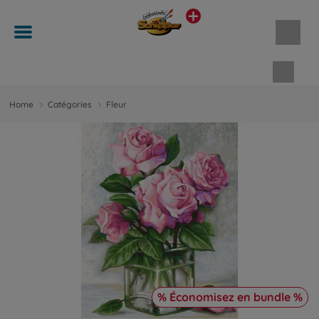
Panie
Home
Catégories
Fleur
% Économisez en bundle %