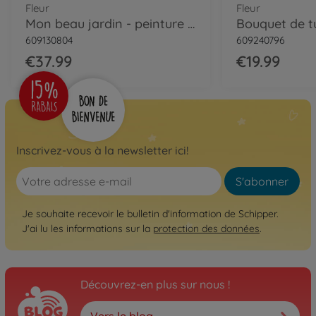
Fleur
Fleur
Mon beau jardin - peinture par numéros
609130804
609240796
€37.99
€19.99
Inscrivez-vous à la newsletter ici!
S'abonner
Je souhaite recevoir le bulletin d'information de Schipper.
J'ai lu les informations sur la
protection des données
.
Découvrez-en plus sur nous !