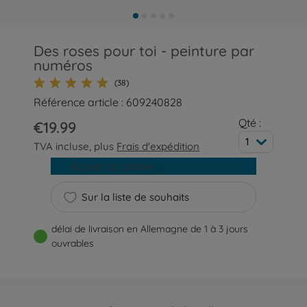
Des roses pour toi - peinture par
numéros
(38)
Référence article : 609240828
Qté :
€19.99
1
TVA incluse, plus
Frais d'expédition
Ajouter au panier
Sur la liste de souhaits
délai de livraison en Allemagne de 1 à 3 jours
ouvrables