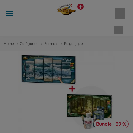
Panie
Home
Catégories
Formats
Polyptyque
Bundle - 39 %