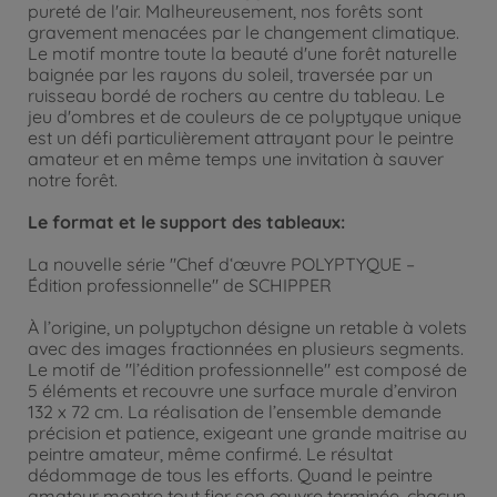
pureté de l'air. Malheureusement, nos forêts sont
gravement menacées par le changement climatique.
Le motif montre toute la beauté d'une forêt naturelle
baignée par les rayons du soleil, traversée par un
ruisseau bordé de rochers au centre du tableau. Le
jeu d'ombres et de couleurs de ce polyptyque unique
est un défi particulièrement attrayant pour le peintre
amateur et en même temps une invitation à sauver
notre forêt.
Le format et le support des tableaux:
La nouvelle série "Chef d‘œuvre POLYPTYQUE –
Édition professionnelle" de SCHIPPER
À l’origine, un polyptychon désigne un retable à volets
avec des images fractionnées en plusieurs segments.
Le motif de "l’édition professionnelle" est composé de
5 éléments et recouvre une surface murale d’environ
132 x 72 cm. La réalisation de l’ensemble demande
précision et patience, exigeant une grande maitrise au
peintre amateur, même confirmé. Le résultat
dédommage de tous les efforts. Quand le peintre
amateur montre tout fier son œuvre terminée, chacun