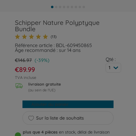
Schipper Nature Polyptyque
Bundle
(13)
Référence article : BDL-609450865
Âge recommandé : sur 14 ans
Qté :
€146.97
(-39%)
1
€89.99
TVA incluse
livraison gratuite
(au sein de l'UE)
Ajouter au panier
Sur la liste de souhaits
plus que 4 pièces
en stock, délai de livraison