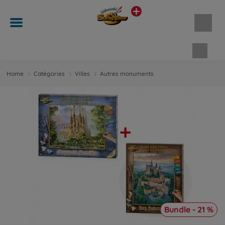
Panie
Home
Catégories
Villes
Autres monuments
Bundle - 21 %