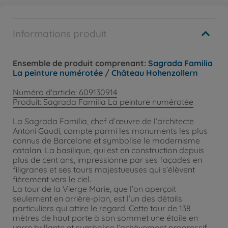
Informations produit
Ensemble de produit comprenant:
Sagrada Familia
La peinture numérotée
/
Château Hohenzollern
Numéro d'article: 609130914
Produit: Sagrada Familia La peinture numérotée
La Sagrada Familia, chef d’œuvre de l’architecte
Antoni Gaudí, compte parmi les monuments les plus
connus de Barcelone et symbolise le modernisme
catalan. La basilique, qui est en construction depuis
plus de cent ans, impressionne par ses façades en
filigranes et ses tours majestueuses qui s’élèvent
fièrement vers le ciel.
La tour de la Vierge Marie, que l’on aperçoit
seulement en arrière-plan, est l’un des détails
particuliers qui attire le regard. Cette tour de 138
mètres de haut porte à son sommet une étoile en
verre brillante et symbolise l’achèvement progressif