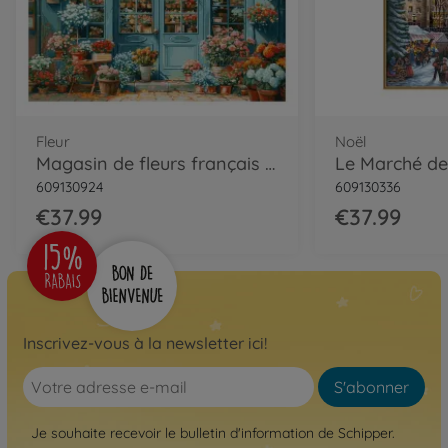
Fleur
Noël
Magasin de fleurs français Peinture par numéros
609130924
609130336
€37.99
€37.99
Inscrivez-vous à la newsletter ici!
S'abonner
Je souhaite recevoir le bulletin d'information de Schipper.