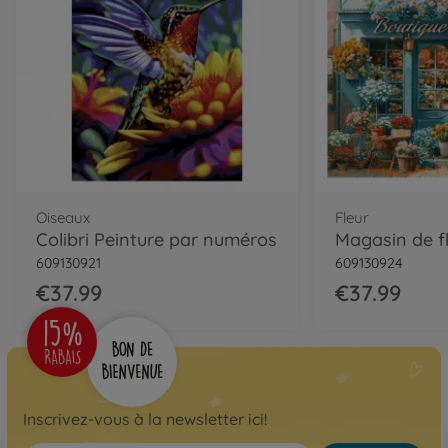
Oiseaux
Fleur
Colibri Peinture par numéros
609130921
609130924
€37.99
€37.99
Inscrivez-vous à la newsletter ici!