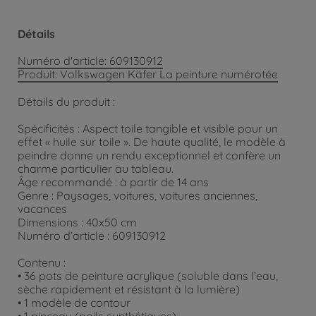
Détails
Numéro d'article: 609130912
Produit: Volkswagen Käfer La peinture numérotée
Détails du produit :
Spécificités : Aspect toile tangible et visible pour un
effet « huile sur toile ». De haute qualité, le modèle à
peindre donne un rendu exceptionnel et confère un
charme particulier au tableau.
Âge recommandé : à partir de 14 ans
Genre : Paysages, voitures, voitures anciennes,
vacances
Dimensions : 40x50 cm
Numéro d’article : 609130912
Contenu :
• 36 pots de peinture acrylique (soluble dans l’eau,
sèche rapidement et résistant à la lumière)
• 1 modèle de contour
• 1 pinceau (poils synthétiques)