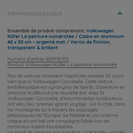
Informations produit
Ensemble de produit comprenant:
Volkswagen
Käfer La peinture numérotée
/
Cadre en aluminium
40 x 50 cm – argenté mat
/
Vernis de finition,
transparent & brillant
Numéro d'article: 609130912
Produit: Volkswagen Käfer La peinture numérotée
Peu de voitures incarnent l’esprit des années 50 aussi
bien que la Volkswagen Coccinelle. Cette voiture
emblématique est synonyme de liberté, d’aventure et
annonce le début d’une nouvelle ère. Avec la
Volkswagen Coccinelle, d’innombrables conducteurs
ont vécu leur premier grand voyage : sur la côte, dans
les montagnes ou à travers les paysages
pittoresques de l’Europe. Sa fiabilité et son charme
unique en ont fait une compagne fidèle lors de
nombreux trajets inoubliables.
Le motif de peinture par numéros « VW Käfer » recrée