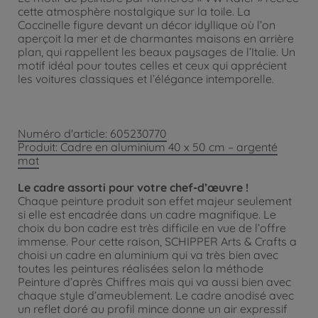
cette atmosphère nostalgique sur la toile. La
Coccinelle figure devant un décor idyllique où l’on
aperçoit la mer et de charmantes maisons en arrière
plan, qui rappellent les beaux paysages de l’Italie. Un
motif idéal pour toutes celles et ceux qui apprécient
les voitures classiques et l’élégance intemporelle.
Numéro d'article: 605230770
Produit: Cadre en aluminium 40 x 50 cm – argenté
mat
Le cadre assorti pour votre chef-d’œuvre !
Chaque peinture produit son effet majeur seulement
si elle est encadrée dans un cadre magnifique. Le
choix du bon cadre est très difficile en vue de l’offre
immense. Pour cette raison, SCHIPPER Arts & Crafts a
choisi un cadre en aluminium qui va très bien avec
toutes les peintures réalisées selon la méthode
Peinture d’après Chiffres mais qui va aussi bien avec
chaque style d’ameublement. Le cadre anodisé avec
un reflet doré au profil mince donne un air expressif