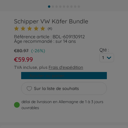
Schipper VW Käfer Bundle
(4)
Référence article : BDL-609130912
Âge recommandé : sur 14 ans
Qté :
€80.97
(-26%)
1
€59.99
TVA incluse, plus
Frais d'expédition
Ajouter au panier
Sur la liste de souhaits
délai de livraison en Allemagne de 1 à 3 jours
ouvrables