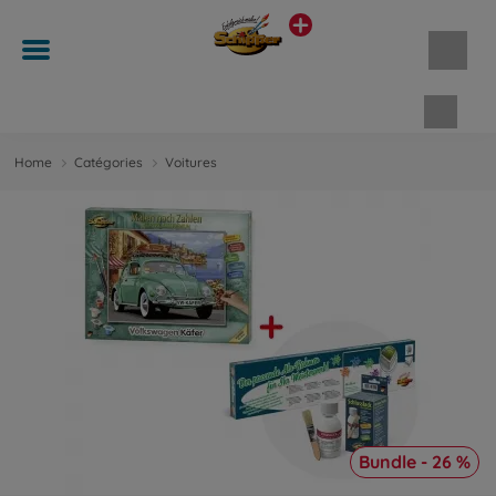
Panie
Home
Catégories
Voitures
Bundle - 26 %