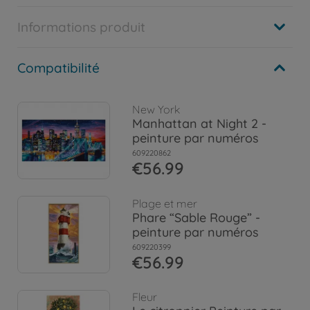
Informations produit
Compatibilité
New York
Manhattan at Night 2 -
peinture par numéros
609220862
€56.99
Plage et mer
Phare “Sable Rouge” -
peinture par numéros
609220399
€56.99
Fleur