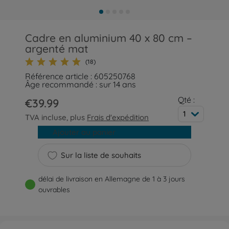
Cadre en aluminium 40 x 80 cm –
argenté mat
(18)
Référence article : 605250768
Âge recommandé : sur 14 ans
Qté :
€39.99
1
TVA incluse, plus
Frais d'expédition
Ajouter au panier
Sur la liste de souhaits
délai de livraison en Allemagne de 1 à 3 jours
ouvrables