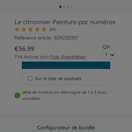
Le citronnier Peinture par numéros
(22)
Référence article : 609220397
Qté :
€56.99
1
TVA incluse, plus
Frais d'expédition
Ajouter au panier
Sur la liste de souhaits
délai de livraison en Allemagne de 1 à 3 jours
ouvrables
Configurateur de bundle