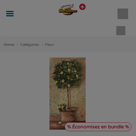
Panie
Home
Catégories
Fleur
% Économisez en bundle %