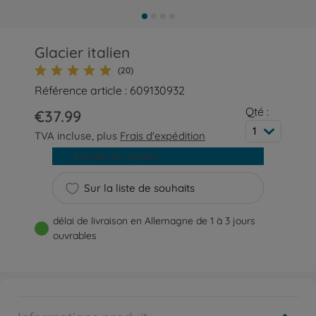
Glacier italien
(20)
Référence article : 609130932
Qté :
€37.99
1
TVA incluse, plus
Frais d'expédition
Ajouter au panier
Sur la liste de souhaits
délai de livraison en Allemagne de 1 à 3 jours
ouvrables