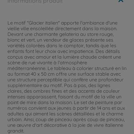
Informations produit
Le motif "Glacier italien" apporte l'ambiance d'une
vieille ville ensoleillée directement dans la maison.
Devant une charmante gelateria au store rouge,
blanc et vert, un vendeur de glaces présente ses
variétés colorées dans le comptoir, tandis que les
enfants font leur choix avec impatience. Des détails
conçus avec amour et la lumière chaude créent une
scène de rue vivante à l'atmosphère
méditerranéenne. Le tableau à colorier structuré en lin
au format 40 x 50 cm offre une surface stable avec
une structure perceptible qui confère une profondeur
supplémentaire au motif. Pas à pas, des lignes
claires, des ombres fines et des accents de couleur
intenses apparaissent, faisant du motif de la ville un
point de mire dans la maison. Le set de peinture par
numéros convient aux jeunes à partir de 14 ans et aux
adultes qui aiment les scènes détaillées et le charme
urbain. Ainsi, coup de pinceau après coup de pinceau,
une œuvre d'art décorative à la joie de vivre italienne
grandit.