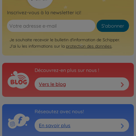
Inscrivez-vous à la newsletter ici!
S'abonner
Je souhaite recevoir le bulletin d'information de Schipper.
J'ai lu les informations sur la
protection des données
.
Découvrez-en plus sur nous !
Vers le blog
Réseautez avec nous!
En savoir plus