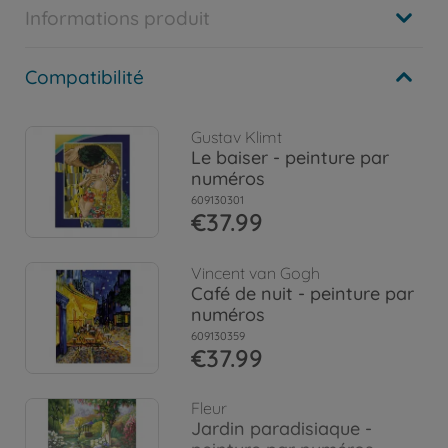
Informations produit
Compatibilité
Gustav Klimt
Le baiser - peinture par
numéros
609130301
€37.99
Vincent van Gogh
Café de nuit - peinture par
numéros
609130359
€37.99
Fleur
Jardin paradisiaque -