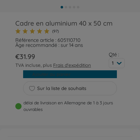
Cadre en aluminium 40 x 50 cm
(97)
Référence article : 605110710
Âge recommandé : sur 14 ans
Qté :
€31.99
1
TVA incluse, plus
Frais d'expédition
Ajouter au panier
Sur la liste de souhaits
délai de livraison en Allemagne de 1 à 3 jours
ouvrables