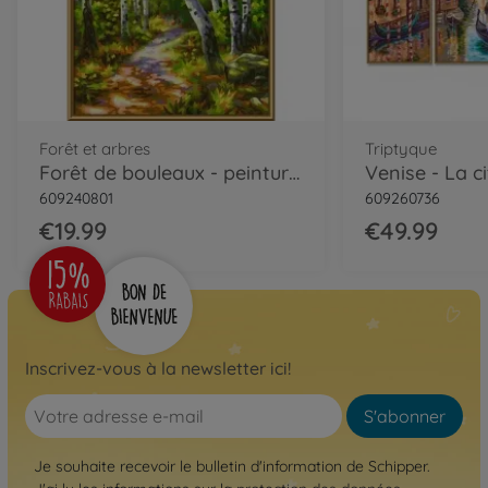
Forêt et arbres
Triptyque
Forêt de bouleaux - peinture par numéros
609240801
609260736
€19.99
€49.99
Inscrivez-vous à la newsletter ici!
S'abonner
Je souhaite recevoir le bulletin d'information de Schipper.