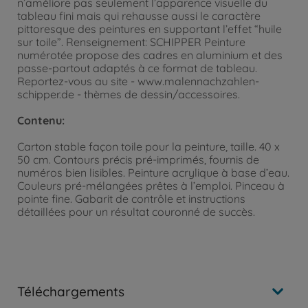
n’améliore pas seulement l’apparence visuelle du
tableau fini mais qui rehausse aussi le caractère
pittoresque des peintures en supportant l’effet “huile
sur toile”. Renseignement: SCHIPPER Peinture
numérotée propose des cadres en aluminium et des
passe-partout adaptés à ce format de tableau.
Reportez-vous au site - www.malennachzahlen-
schipper.de - thèmes de dessin/accessoires.
Contenu:
Carton stable façon toile pour la peinture, taille. 40 x
50 cm. Contours précis pré-imprimés, fournis de
numéros bien lisibles. Peinture acrylique à base d’eau.
Couleurs pré-mélangées prêtes à l’emploi. Pinceau à
pointe fine. Gabarit de contrôle et instructions
détaillées pour un résultat couronné de succès.
Téléchargements