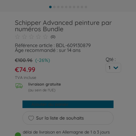
Schipper Advanced peinture par
numéros Bundle
(0)
Référence article : BDL-609130879
Âge recommandé : sur 14 ans
Qté :
€100.96
(-26%)
1
€74.99
TVA incluse
livraison gratuite
(au sein de l'UE)
Ajouter au panier
Sur la liste de souhaits
délai de livraison en Allemagne de 1 à 3 jours