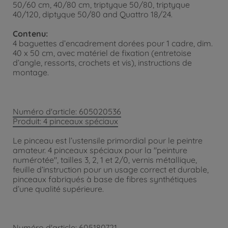
50/60 cm, 40/80 cm, triptyque 50/80, triptyque
40/120, diptyque 50/80 and Quattro 18/24.
Contenu:
4 baguettes d’encadrement dorées pour 1 cadre, dim.
40 x 50 cm, avec matériel de fixation (entretoise
d’angle, ressorts, crochets et vis), instructions de
montage.
Numéro d'article: 605020536
Produit: 4 pinceaux spéciaux
Le pinceau est l’ustensile primordial pour le peintre
amateur. 4 pinceaux spéciaux pour la "peinture
numérotée", tailles 3, 2, 1 et 2/0, vernis métallique,
feuille d’instruction pour un usage correct et durable,
pinceaux fabriqués à base de fibres synthétiques
d’une qualité supérieure.
Numéro d'article: 605180721