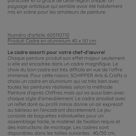
particulier et la grâce de cette région unique. Un
paysage artistique qui semble avoir été habilement
mis en scène pour les amateurs de peinture.
Numéro d'article: 605110710
Produit: Cadre en aluminium 40 x 50 cm
Le cadre assorti pour votre chef-d’œuvre!
Chaque peinture produit son effet majeur seulement
si elle est encadrée dans un cadre magnifique. Le
choix du bon cadre est très difficile en vue de l’offre
immense. Pour cette raison, SCHIPPER Arts & Crafts a
choisi un cadre en aluminium qui va très bien avec
toutes les peintures réalisées selon la méthode
Peinture d’après Chiffres mais qui va aussi bien avec
chaque style d’ameublement. Le cadre anodisé avec
un reflet doré au profil mince donne un air expressif
au tableau en l’encadrant discrètement. Le jeu
consiste de baguettes individuelles pour un
assemblage facile, le matériel de fixation requis et
des instructions de montage. Les cadres sont
disponibles dans les tailles suivantes : 40/50 cm,