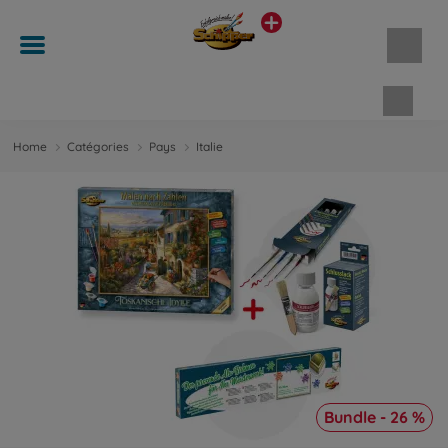
Panie
Home
Catégories
Pays
Italie
Bundle - 26 %