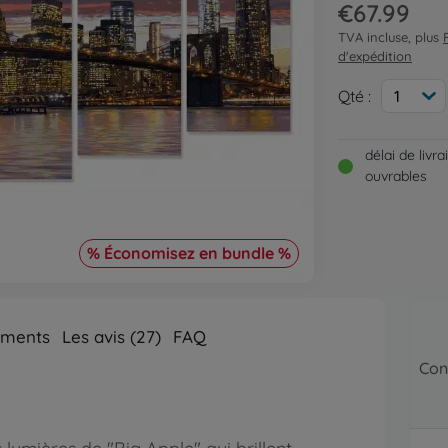
€67.99
TVA incluse, plus
d'expédition
Qté :
1
délai de livr
ouvrables
% Économisez en bundle %
ements
Les avis (27)
FAQ
Con