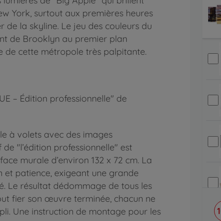
s lumières de "Big Apple" qui brillent
New York, surtout aux premières heures
er de la skyline. Le jeu des couleurs du
pont de Brooklyn au premier plan
 de cette métropole très palpitante.
 – Édition professionnelle" de
ble à volets avec des images
de "l’édition professionnelle" est
ace murale d’environ 132 x 72 cm. La
n et patience, exigeant une grande
é. Le résultat dédommage de tous les
out fier son œuvre terminée, chacun ne
mpli. Une instruction de montage pour les