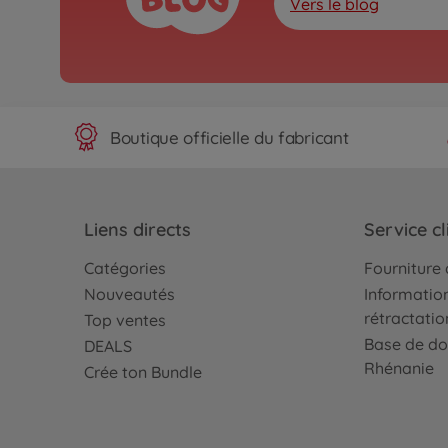
Vers le blog
Boutique officielle du fabricant
Liens directs
Service cl
Catégories
Fourniture 
Nouveautés
Information
rétractatio
Top ventes
Base de do
DEALS
Rhénanie
Crée ton Bundle