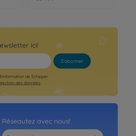
ewsletter ici!
S'abonner
d'information de Schipper.
otection des données
.
Réseautez avec nous!