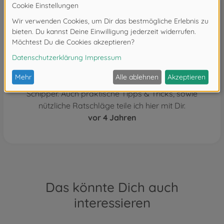
Michelle L.
In unserem Blog dreht sich alles um die
neuesten und spannenden Produkte von
Schipper. Auch praktische Tipps & Tricks, sowie
nützliche Ratschläge teile ich hier mit Dir.
vor 4 Jahren
Das könnte Dich auch
interessieren