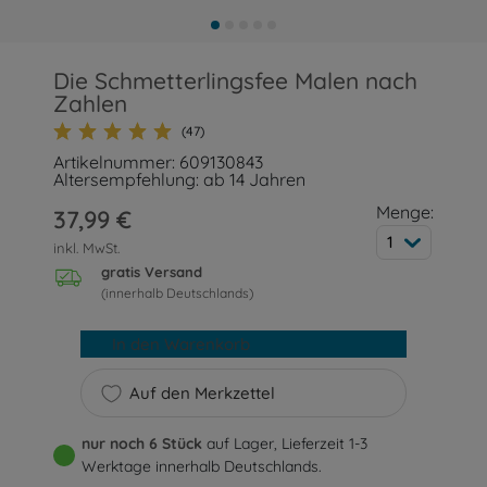
Die Schmetterlingsfee Malen nach
Zahlen
(47)
Artikelnummer: 609130843
Altersempfehlung: ab 14 Jahren
Menge:
37,99 €
1
inkl. MwSt.
gratis Versand
(innerhalb Deutschlands)
In den Warenkorb
Auf den Merkzettel
nur noch 6 Stück
auf Lager, Lieferzeit 1-3
Werktage innerhalb Deutschlands.