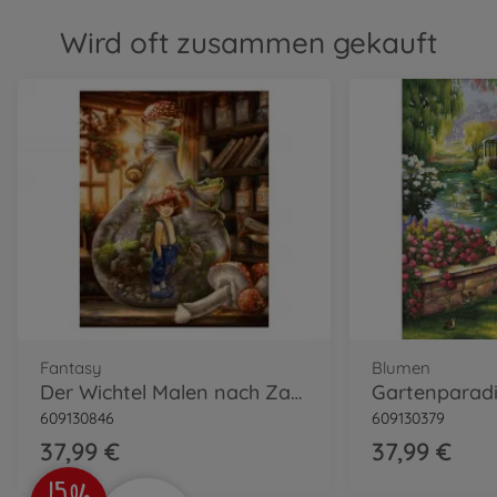
Wird oft zusammen gekauft
Fantasy
Blumen
Der Wichtel Malen nach Zahlen
609130846
609130379
37,99 €
37,99 €