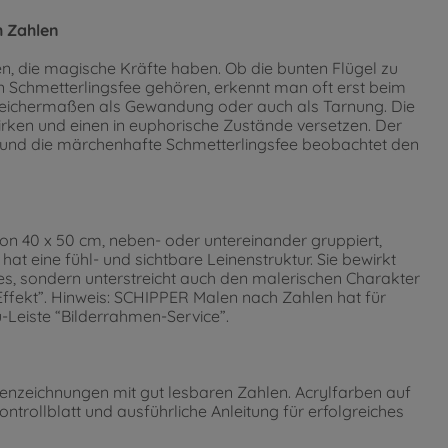
h Zahlen
, die magische Kräfte haben. Ob die bunten Flügel zu
 Schmetterlingsfee gehören, erkennt man oft erst beim
gleichermaßen als Gewandung oder auch als Tarnung. Die
ken und einen in euphorische Zustände versetzen. Der
 und die märchenhafte Schmetterlingsfee beobachtet den
 40 x 50 cm, neben- oder untereinander gruppiert,
hat eine fühl- und sichtbare Leinenstruktur. Sie bewirkt
des, sondern unterstreicht auch den malerischen Charakter
ffekt”. Hinweis: SCHIPPER Malen nach Zahlen hat für
Leiste “Bilderrahmen-Service”.
renzeichnungen mit gut lesbaren Zahlen. Acrylfarben auf
ntrollblatt und ausführliche Anleitung für erfolgreiches