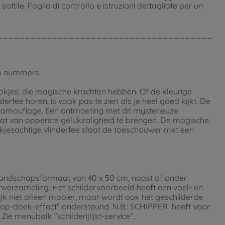
ottile. Foglio di controllo e istruzioni dettagliate per un
_______________________________________
 op nummers
okjes, die magische krachten hebben. Of de kleurige
derfee horen, is vaak pas te zien als je heel goed kijkt. De
s camouflage. Een ontmoeting met dit mysterieuze
at van opperste gelukzaligheid te brengen. De magische
okjesachtige vlinderfee slaat de toeschouwer met een
landschapsformaat van 40 x 50 cm, naast of onder
enverzameling. Het schildervoorbeeld heeft een voel- en
elijk niet alleen mooier, maar wordt ook het geschilderde
-op-doek-effect” ondersteund. N.B.: SCHIPPER heeft voor
ie menubalk “schilderijlijst-service”.