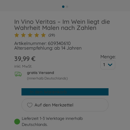
In Vino Veritas – Im Wein liegt die
Wahrheit Malen nach Zahlen
(29)
Artikelnummer: 609340610
Altersempfehlung: ab 14 Jahren
Menge:
39,99 €
1
inkl. MwSt.
gratis Versand
(innerhalb Deutschlands)
In den Warenkorb
Auf den Merkzettel
Lieferzeit 1-3 Werktage innerhalb
Deutschlands.