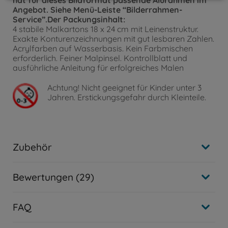
hat für dieses Bildformat passende Alurahmen im
Angebot. Siehe Menü-Leiste “Bilderrahmen-
Service”.Der Packungsinhalt:
4 stabile Malkartons 18 x 24 cm mit Leinenstruktur.
Exakte Konturenzeichnungen mit gut lesbaren Zahlen.
Acrylfarben auf Wasserbasis. Kein Farbmischen
erforderlich. Feiner Malpinsel. Kontrollblatt und
ausführliche Anleitung für erfolgreiches Malen
Achtung!
Nicht geeignet für Kinder unter 3
Jahren. Erstickungsgefahr durch Kleinteile.
Zubehör
Bewertungen (29)
FAQ