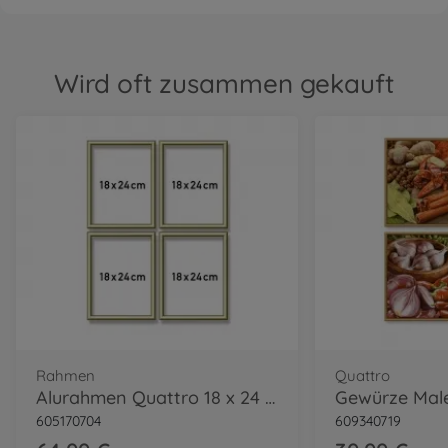
Wird oft zusammen gekauft
Rahmen
Quattro
Alurahmen Quattro 18 x 24 cm
Gewürze Mal
605170704
609340719