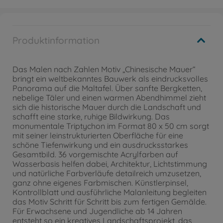
Produktinformation
Das Malen nach Zahlen Motiv „Chinesische Mauer“
bringt ein weltbekanntes Bauwerk als eindrucksvolles
Panorama auf die Maltafel. Über sanfte Bergketten,
nebelige Täler und einen warmen Abendhimmel zieht
sich die historische Mauer durch die Landschaft und
schafft eine starke, ruhige Bildwirkung. Das
monumentale Triptychon im Format 80 x 50 cm sorgt
mit seiner leinstrukturierten Oberfläche für eine
schöne Tiefenwirkung und ein ausdrucksstarkes
Gesamtbild. 36 vorgemischte Acrylfarben auf
Wasserbasis helfen dabei, Architektur, Lichtstimmung
und natürliche Farbverläufe detailreich umzusetzen,
ganz ohne eigenes Farbmischen. Künstlerpinsel,
Kontrollblatt und ausführliche Malanleitung begleiten
das Motiv Schritt für Schritt bis zum fertigen Gemälde.
Für Erwachsene und Jugendliche ab 14 Jahren
entsteht so ein kreatives Landschaftsprojekt, das