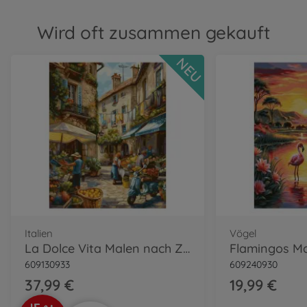
Wird oft zusammen gekauft
NEU
Italien
Vögel
La Dolce Vita Malen nach Zahlen
609130933
609240930
37,99 €
19,99 €