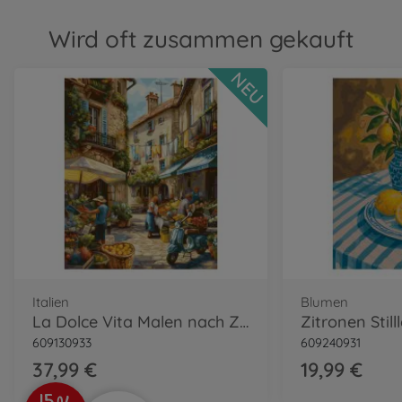
Wird oft zusammen gekauft
NEU
Italien
Blumen
La Dolce Vita Malen nach Zahlen
609130933
609240931
37,99 €
19,99 €