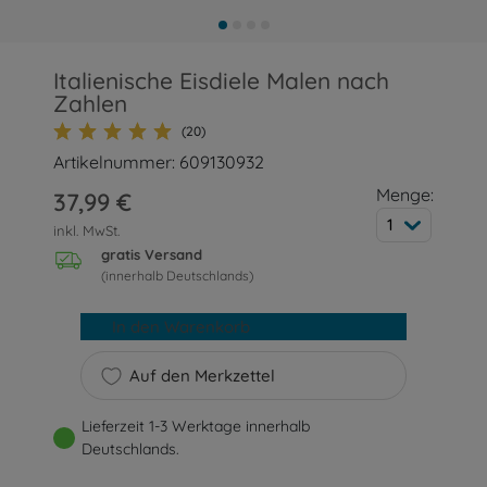
Italienische Eisdiele Malen nach
Zahlen
(20)
Artikelnummer: 609130932
Menge:
37,99 €
1
inkl. MwSt.
gratis Versand
(innerhalb Deutschlands)
In den Warenkorb
Auf den Merkzettel
Lieferzeit 1-3 Werktage innerhalb
Deutschlands.