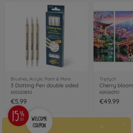
Brushes, Acrylic Paint & More
Triptych
3 Dotting Pen double sided
605020892
609260751
€5.99
€49.99