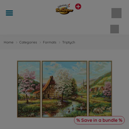
Shopp
Home
Categories
Formats
Triptych
% Save in a bundle %