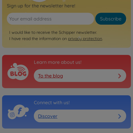
Sign up for the newsletter here!
Subscribe
I would like to receive the Schipper newsletter.
I have read the information on
privacy protection
.
Learn more about us!
To the blog
Connect with us!
Discover