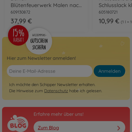
Blütenfeuerwerk Malen nach Zahlen
Schlusslack k
609130872
605180721
37,99 €
10,99 €
1 l =
Hier zum Newsletter anmelden!
Anmelden
Ich möchte den Schipper Newsletter erhalten.
Die Hinweise zum
Datenschutz
habe ich gelesen.
Erfahre mehr über uns!
Zum Blog