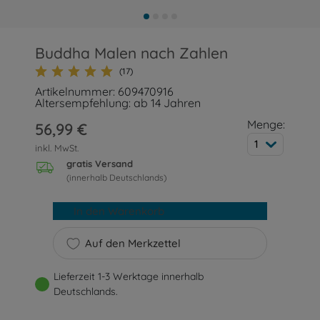
Buddha Malen nach Zahlen
(17)
Artikelnummer: 609470916
Altersempfehlung: ab 14 Jahren
Menge:
56,99 €
1
inkl. MwSt.
gratis Versand
(innerhalb Deutschlands)
In den Warenkorb
Auf den Merkzettel
Lieferzeit 1-3 Werktage innerhalb
Deutschlands.