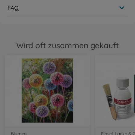
FAQ
Wird oft zusammen gekauft
Blumen
Pinsel, Lacke & 