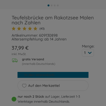
Teufelsbrücke am Rakotzsee Malen
nach Zahlen
(43)
Artikelnummer: 609130898
Altersempfehlung: ab 14 Jahren
Menge:
37,99 €
1
inkl. MwSt.
gratis Versand
(innerhalb Deutschlands)
In den Warenkorb
Auf den Merkzettel
nur noch 2 Stück
auf Lager, Lieferzeit 1-3
Werktage innerhalb Deutschlands.