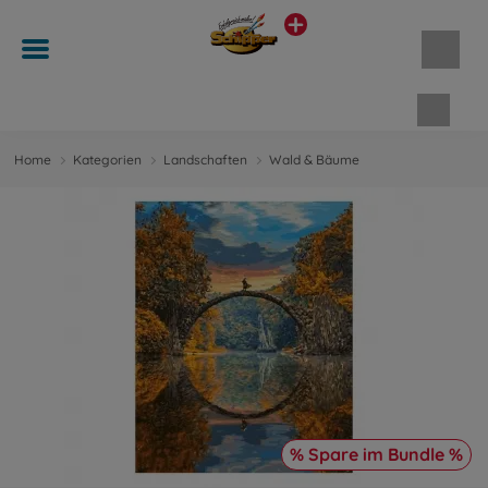
Waren
Home
Kategorien
Landschaften
Wald & Bäume
% Spare im Bundle %