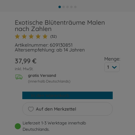
Exotische Blütenträume Malen
nach Zahlen
(32)
Artikelnummer: 609130851
Altersempfehlung: ab 14 Jahren
Menge:
37,99 €
1
inkl. MwSt.
gratis Versand
(innerhalb Deutschlands)
In den Warenkorb
Auf den Merkzettel
Lieferzeit 1-3 Werktage innerhalb
Deutschlands.