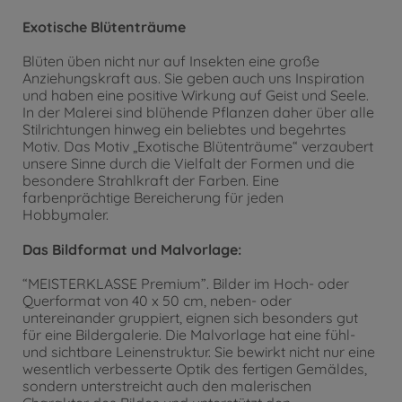
Exotische Blütenträume
Blüten üben nicht nur auf Insekten eine große
Anziehungskraft aus. Sie geben auch uns Inspiration
und haben eine positive Wirkung auf Geist und Seele.
In der Malerei sind blühende Pflanzen daher über alle
Stilrichtungen hinweg ein beliebtes und begehrtes
Motiv. Das Motiv „Exotische Blütenträume“ verzaubert
unsere Sinne durch die Vielfalt der Formen und die
besondere Strahlkraft der Farben. Eine
farbenprächtige Bereicherung für jeden
Hobbymaler.
Das Bildformat und Malvorlage:
“MEISTERKLASSE Premium”. Bilder im Hoch- oder
Querformat von 40 x 50 cm, neben- oder
untereinander gruppiert, eignen sich besonders gut
für eine Bildergalerie. Die Malvorlage hat eine fühl-
und sichtbare Leinenstruktur. Sie bewirkt nicht nur eine
wesentlich verbesserte Optik des fertigen Gemäldes,
sondern unterstreicht auch den malerischen