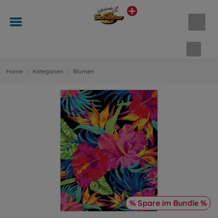
Waren
Home
Kategorien
Blumen
% Spare im Bundle %