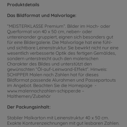
Produktdetails
Das Bildformat und Malvorlage:
“MEISTERKLASSE Premium”. Bilder im Hoch- oder
Querformat von 40 x 50 cm, neben- oder
untereinander gruppiert, eignen sich besonders gut
für eine Bildergalerie. Die Malvorlage hat eine fühl-
und sichtbare Leinenstruktur. Sie bewirkt nicht nur eine
wesentlich verbesserte Optik des fertigen Gemäldes,
sondern unterstreicht auch den malerischen
Charakter des Bildes und unterstützt den
gewünschten “Öl-auf-Leinwand-Effekt”. Hinweis:
SCHIPPER Malen nach Zahlen hat für dieses
Bildformat passende Alurahmen und Passepartouts
im Angebot. Beachten Sie die Homepage -
www.malennachzahlen-schipper.de –
Malthemen/Zubehör
Der Packungsinhalt:
Stabiler Malkarton mit Leinenstruktur 40 x 50 cm.
Exakte Konturenzeichnungen mit gut lesbaren Zahlen.