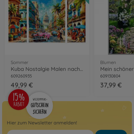
Sommer
Blumen
Kuba Nostalgie Malen nach Zahlen
609260935
609130804
49,99 €
37,99 €
Hier zum Newsletter anmelden!